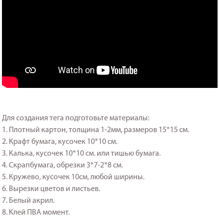
Для создания тега подготовьте материалы:
1. Плотный картон, толщина 1-2мм, размеров 15*15 см.
2. Крафт бумага, кусочек 10*10 см.
3. Калька, кусочек 10*10 см. или тишью бумага.
4. Скрапбумага, обрезки 3*7-2*8 см.
5. Кружево, кусочек 10см, любой ширины.
6. Вырезки цветов и листьев.
7. Белый акрил.
8. Клей ПВА момент.