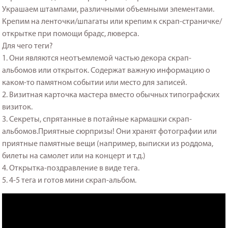
Украшаем штампами, различными объемными элементами.
Крепим на ленточки/шпагаты или крепим к скрап-страничке/
открытке при помощи брадс, люверса.
Для чего теги?
1. Они являются неотъемлемой частью декора скрап-
альбомов или открыток. Содержат важную информацию о
каком-то памятном событии или место для записей.
2. Визитная карточка мастера вместо обычных типографских
визиток.
3. Секреты, спрятанные в потайные кармашки скрап-
альбомов.Приятные сюрпризы! Они хранят фотографии или
приятные памятные вещи (например, выписки из роддома,
билеты на самолет или на концерт и т.д.)
4. Открытка-поздравление в виде тега.
5. 4-5 тега и готов мини скрап-альбом.