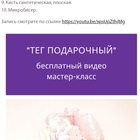
9. Кисть синтетическая, плоская.
10. Микробисер.
Запись смотрите по ссылке
https://youtu.be/xpsUpZthjMg