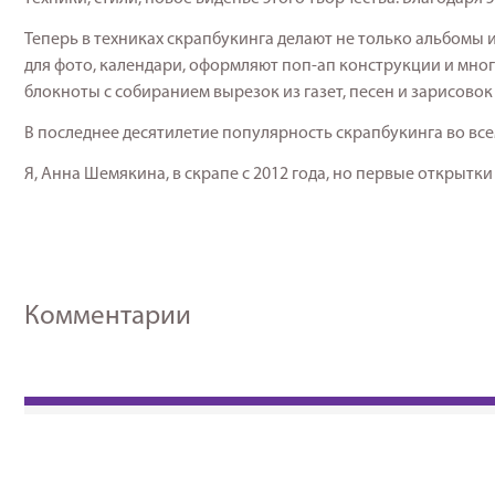
Теперь в техниках скрапбукинга делают не только альбомы 
для фото, календари, оформляют поп-ап конструкции и мно
блокноты с собиранием вырезок из газет, песен и зарисовок
В последнее десятилетие популярность скрапбукинга во все
Я, Анна Шемякина, в скрапе с 2012 года, но первые открытки
Комментарии