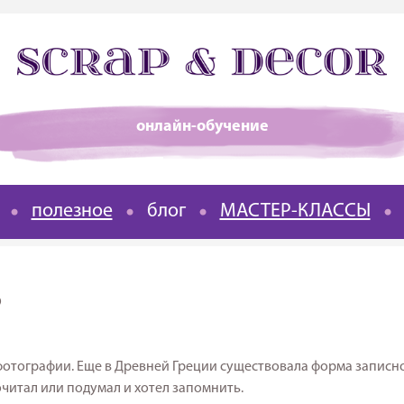
онлайн-обучение
полезное
блог
МАСТЕР-КЛАССЫ
?
 фотографии. Еще в Древней Греции существовала форма запис
очитал или подумал и хотел запомнить.