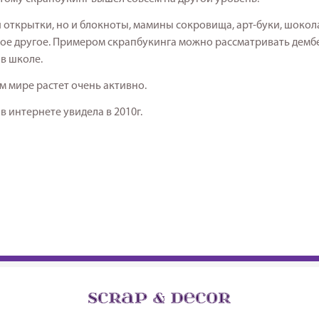
и открытки, но и блокноты, мамины сокровища, арт-буки, шоко
гое другое. Примером скрапбукинга можно рассматривать демб
 в школе.
м мире растет очень активно.
 в интернете увидела в 2010г.