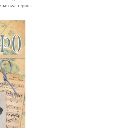
скрап-мастерицы