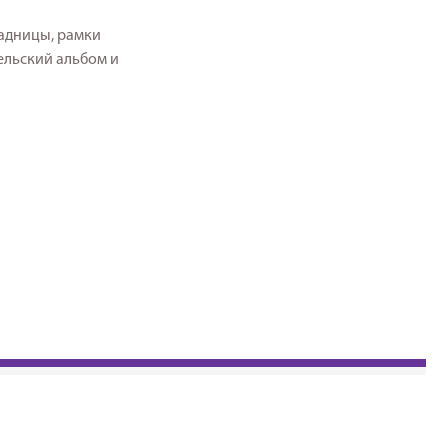
ладницы, рамки
ельский альбом и