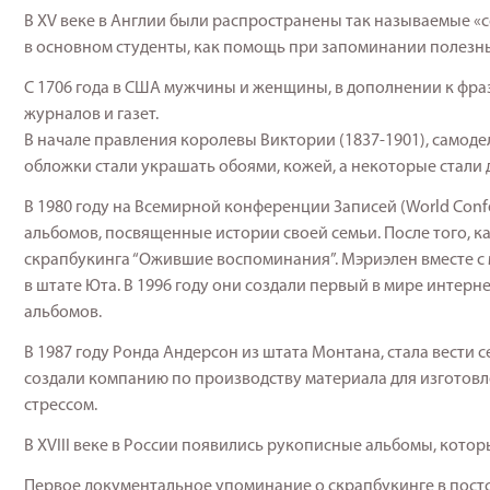
В XV веке в Англии были распространены так называемые «
в основном студенты, как помощь при запоминании полезны
С 1706 года в США мужчины и женщины, в дополнении к фраз
журналов и газет.
В начале правления королевы Виктории (1837-1901), самод
обложки стали украшать обоями, кожей, а некоторые стали 
В 1980 году на Всемирной конференции Записей (World Confe
альбомов, посвященные истории своей семьи. После того, ка
скрапбукинга “Ожившие воспоминания”. Мэриэлен вместе с 
в штате Юта. В 1996 году они создали первый в мире интерн
альбомов.
В 1987 году Ронда Андерсон из штата Монтана, стала вести 
создали компанию по производству материала для изготовле
стрессом.
В XVIII веке в России появились рукописные альбомы, кот
Первое документальное упоминание о скрапбукинге в постсо