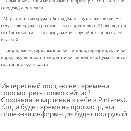
- Сломанные детали механизмов, например, часов, застёжки
от одежды, ремешки.
- Марля, остатки кружев, безнадёжно спутанные нитки. Не
беда, если кружева рваные — мы порвём их ещё больше, при
необходимости — затонируем или «случайно» забрызгаем
краской.
- Природные материалы: шишки, веточки, гербарий, кусочки
коры, засушенные ягодки, веточки шиповника. Думаю список
постоянно будет расти.
_______________________________________________________
Интересный пост, но нет времени
просмотреть прямо сейчас?
Сохраняйте картинки к себе в Pinterest.
Когда будет время на просмотр, эта
полезная информация будет под рукой.
_______________________________________________________