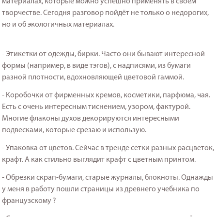
материалах, которые можно успешно применять в своём
творчестве. Сегодня разговор пойдёт не только о недорогих,
но и об экологичных материалах.
- Этикетки от одежды, бирки. Часто они бывают интересной
формы (например, в виде тэгов), с надписями, из бумаги
разной плотности, вдохновляющей цветовой гаммой.
- Коробочки от фирменных кремов, косметики, парфюма, чая.
Есть с очень интересным тиснением, узором, фактурой.
Многие флаконы духов декорируются интересными
подвесками, которые срезаю и использую.
- Упаковка от цветов. Сейчас в тренде сетки разных расцветок,
крафт. А как стильно выглядит крафт с цветным принтом.
- Обрезки скрап-бумаги, старые журналы, блокноты. Однажды
у меня в работу пошли страницы из древнего учебника по
французскому ?