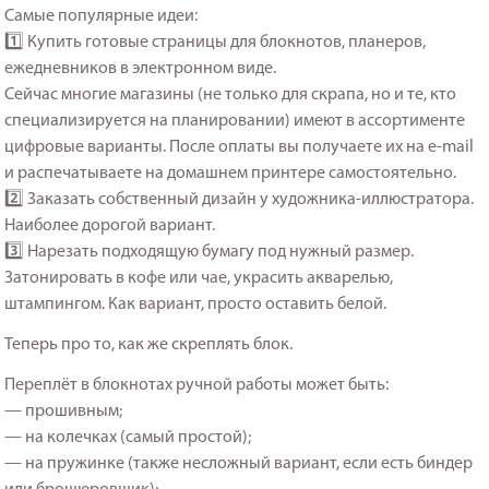
Самые популярные идеи:
1️⃣ Купить готовые страницы для блокнотов, планеров,
ежедневников в электронном виде.
Сейчас многие магазины (не только для скрапа, но и те, кто
специализируется на планировании) имеют в ассортименте
цифровые варианты. После оплаты вы получаете их на e-mail
и распечатываете на домашнем принтере самостоятельно.
2️⃣ Заказать собственный дизайн у художника-иллюстратора.
Наиболее дорогой вариант.
3️⃣ Нарезать подходящую бумагу под нужный размер.
Затонировать в кофе или чае, украсить акварелью,
штампингом. Как вариант, просто оставить белой.
Теперь про то, как же скреплять блок.
Переплёт в блокнотах ручной работы может быть:
— прошивным;
— на колечках (самый простой);
— на пружинке (также несложный вариант, если есть биндер