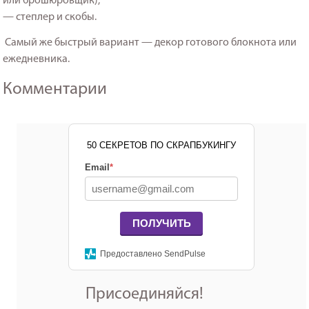
или брошюровщик);
— степлер и скобы.
Самый же быстрый вариант — декор готового блокнота или
ежедневника.
Комментарии
50 СЕКРЕТОВ ПО СКРАПБУКИНГУ
Email
*
ПОЛУЧИТЬ
Предоставлено SendPulse
Присоединяйся!