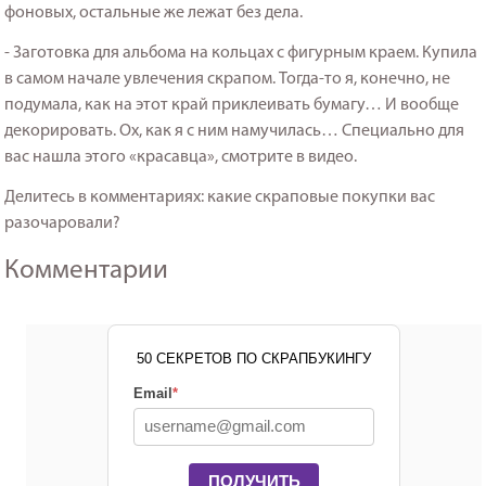
фоновых, остальные же лежат без дела.
- Заготовка для альбома на кольцах с фигурным краем. Купила
в самом начале увлечения скрапом. Тогда-то я, конечно, не
подумала, как на этот край приклеивать бумагу… И вообще
декорировать. Ох, как я с ним намучилась… Специально для
вас нашла этого «красавца», смотрите в видео.
Делитесь в комментариях: какие скраповые покупки вас
разочаровали?
Комментарии
50 СЕКРЕТОВ ПО СКРАПБУКИНГУ
Email
*
ПОЛУЧИТЬ