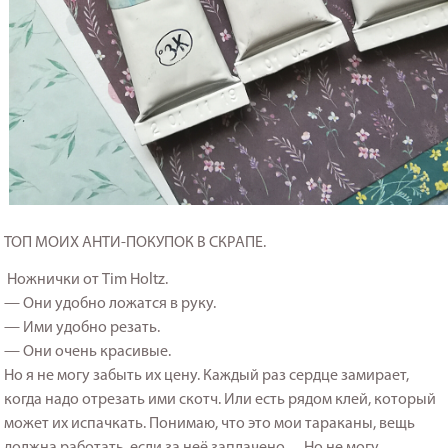
ТОП МОИХ АНТИ-ПОКУПОК В СКРАПЕ.
Ножнички от Tim Holtz.
— Они удобно ложатся в руку.
— Ими удобно резать.
— Они очень красивые.
Но я не могу забыть их цену. Каждый раз сердце замирает,
когда надо отрезать ими скотч. Или есть рядом клей, который
может их испачкать. Понимаю, что это мои тараканы, вещь
должна работать, если за неё заплачено… Но не могу.