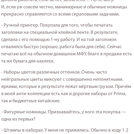
И, если уж совсем честно, маникюрные и обычные ножницы
прекрасно справляются со всеми скраповыми задачами.
- Ручной принтер. Покупала для того, чтобы печатать
заголовки на специальной клейкой ленте. В результате,
сделала с его помощью 1-ну работу. И на той заголовок
отвалился быстро (хорошо, работа была для себя). Сейчас
печатаю всё на обычном домашнем МФУ, благо в продаже есть
та же бумага для наклеек.
- Наборы цветов различных оттенков. Очень часто
нейтральные цветы миксуют с совершенно непонятными,
яркими, которые в результате лежат мёртвым грузом. Причём
в моей анти-коллекции есть как и дорогие наборы от Prima,
так и бюджетные китайские.
- Фигурные ножницы. Признавайтесь, у кого эта покупка —
одна из первых?
- Штампы в наборах. У меня не прижились. Обычно в ходу 1-2