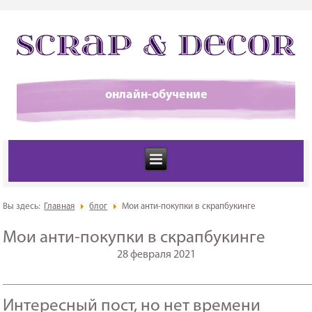
онлайн-обучение
Вы здесь:
Главная
блог
Мои анти-покупки в скрапбукинге
Мои анти-покупки в скрапбукинге
28 февраля 2021
_______________________________________________________
Интересный пост, но нет времени