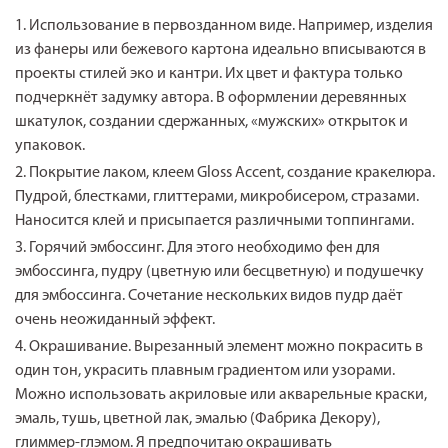
Использование в первозданном виде. Например, изделия
из фанеры или бежевого картона идеально вписываются в
проекты стилей эко и кантри. Их цвет и фактура только
подчеркнёт задумку автора. В оформлении деревянных
шкатулок, создании сдержанных, «мужских» открыток и
упаковок.
Покрытие лаком, клеем Gloss Accent, создание кракелюра.
Пудрой, блестками, глиттерами, микробисером, стразами.
Наносится клей и присыпается различными топпингами.
Горячий эмбоссинг. Для этого необходимо фен для
эмбоссинга, пудру (цветную или бесцветную) и подушечку
для эмбоссинга. Сочетание нескольких видов пудр даёт
очень неожиданный эффект.
Окрашивание. Вырезанный элемент можно покрасить в
один тон, украсить плавным градиентом или узорами.
Можно использовать акриловые или акварельные краски,
эмаль, тушь, цветной лак, эмалью (Фабрика Декору),
глиммер-глэмом. Я предпочитаю окрашивать