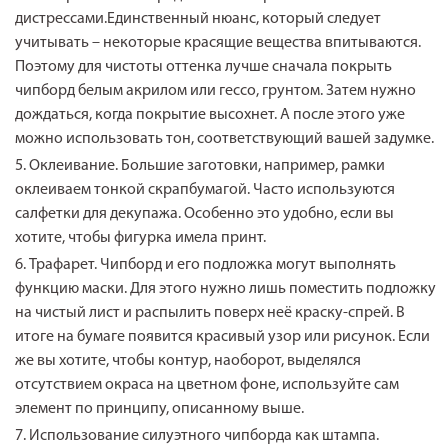
дистрессами.Единственный нюанс, который следует
учитывать – некоторые красящие вещества впитываются.
Поэтому для чистоты оттенка лучше сначала покрыть
чипборд белым акрилом или гессо, грунтом. Затем нужно
дождаться, когда покрытие высохнет. А после этого уже
можно использовать тон, соответствующий вашей задумке.
Оклеивание. Большие заготовки, например, рамки
оклеиваем тонкой скрапбумагой. Часто используются
салфетки для декупажа. Особенно это удобно, если вы
хотите, чтобы фигурка имела принт.
Трафарет. Чипборд и его подложка могут выполнять
функцию маски. Для этого нужно лишь поместить подложку
на чистый лист и распылить поверх неё краску-спрей. В
итоге на бумаге появится красивый узор или рисунок. Если
же вы хотите, чтобы контур, наоборот, выделялся
отсутствием окраса на цветном фоне, используйте сам
элемент по принципу, описанному выше.
Использование силуэтного чипборда как штампа.