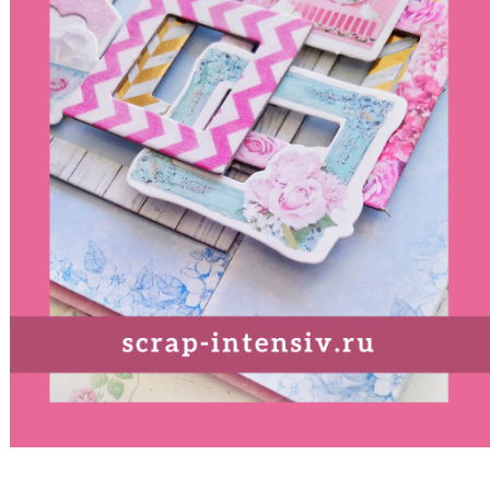
_______________________________________________________