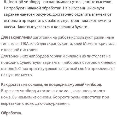
Цветной чипборд – он напоминает утолщенные высечки.
Не требуют никакой обработки. На вырезанный силуэт
заранее нанесен рисунок, достаточно отделить элемент от
основы и прикрепить к работе двусторонним скотчем или
клеем. Чаще выпускается к коллекции бумаги.
Для закрепления
заготовки на работе используют различные
типы клея: ПВА, клей для скрапбукинга, клей Момент-кристалл
и клеевой пистолет.
Для тоненьких чипбордов горячий силикон из пистолета не
подходит. Существуют варианты чипбордов с готовой клеевой
основой. С них просто удаляют защитный слой и приклеивают
на нужное место.
Как достать из основы, не повредив ажурный чипборд.
Вырезаем чипборд из основы с помощью канцелярского
ножа. Вынимаем из основы. Корректируем недостатки при
вырезании с помощью ошкуривания.
Обработка.