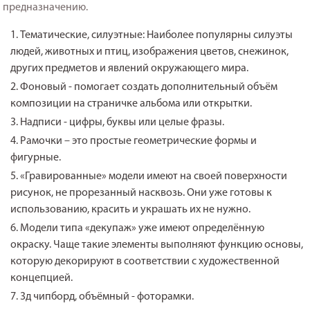
предназначению.
Тематические, силуэтные: Наиболее популярны силуэты
людей, животных и птиц, изображения цветов, снежинок,
других предметов и явлений окружающего мира.
Фоновый - помогает создать дополнительный объём
композиции на страничке альбома или открытки.
Надписи - цифры, буквы или целые фразы.
Рамочки – это простые геометрические формы и
фигурные.
«Гравированные» модели имеют на своей поверхности
рисунок, не прорезанный насквозь. Они уже готовы к
использованию, красить и украшать их не нужно.
Модели типа «декупаж» уже имеют определённую
окраску. Чаще такие элементы выполняют функцию основы,
которую декорируют в соответствии с художественной
концепцией.
3д чипборд, объёмный - фоторамки.