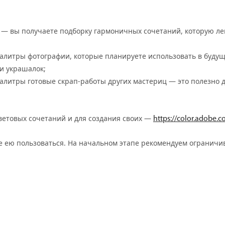
л — вы получаете подборку гармоничных сочетаний, которую ле
алитры фотографии, которые планируете использовать в буду
и украшалок;
алитры готовые скрап-работы других мастериц — это полезно 
ветовых сочетаний и для создания своих —
https://color.adobe.c
 ею пользоваться. На начальном этапе рекомендуем ограничив