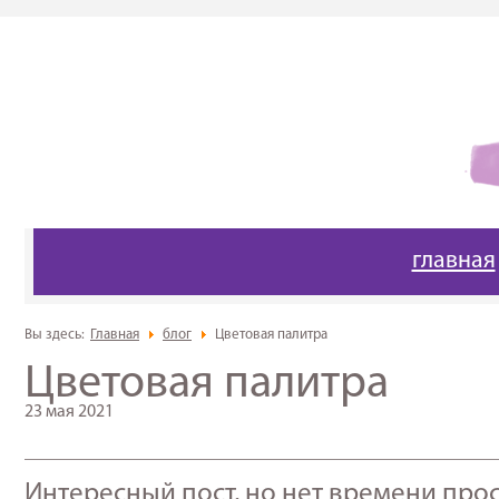
главная
Вы здесь:
Главная
блог
Цветовая палитра
Цветовая палитра
23 мая 2021
_____________________________________________________
Интересный пост, но нет времени про