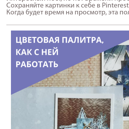
Сохраняйте картинки к себе в Pinterest
Когда будет время на просмотр, эта п
_____________________________________________________