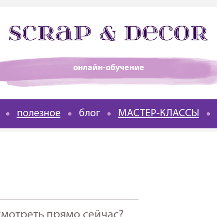
онлайн-обучение
полезное
блог
МАСТЕР-КЛАССЫ
____________________________________
смотреть прямо сейчас?