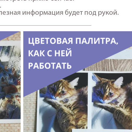
.
олезная информация будет под рукой.
_______________________________________