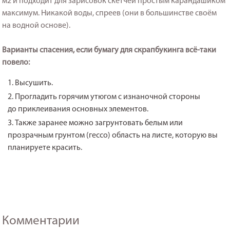
м2 и подходит для зарисовок скетчей простым карандашиком
максимум. Никакой воды, спреев (они в большинстве своём
на водной основе).
Варианты спасения, если бумагу для скрапбукинга всё-таки
повело:
Высушить.
Прогладить горячим утюгом с изнаночной стороны
до приклеивания основных элементов.
Также заранее можно загрунтовать белым или
прозрачным грунтом (гессо) область на листе, которую вы
планируете красить.
Комментарии