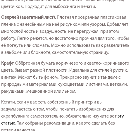
цветочков. Подходит для эмбоссинга и печати.
Оверлей (ацетатный лист).
Плотная прозрачная пластиковая
плёнка с нанесённым на неё рисунком или узором. Добавляет
многослойность и воздушность, не перегружая при этом
работу. Легко режется, но достаточно прочная для того, чтобы
её погнуть или сломать. Можно использовать как разделитель
в альбоме или блокноте, самостоятельную страницу.
Крафт.
Обёрточная бумага коричневого и светло-коричневого
цвета, бывает разной плотности. Идеальна для стилей рустик,
винтаж. Может быть фоном. Прекрасно звучит в тандеме с
природными материалами: сухоцветами, листиками, ветками,
ракушками, мешковиной или льном.
Кстати, если у вас есть собственный принтер и вы
задумываетесь о том, чтобы печатать изображения для
скрапбукинга самостоятельно, обязательно изучите вот
эту
статью
. Там собраны рекомендации, как это сделать без
потери качества.