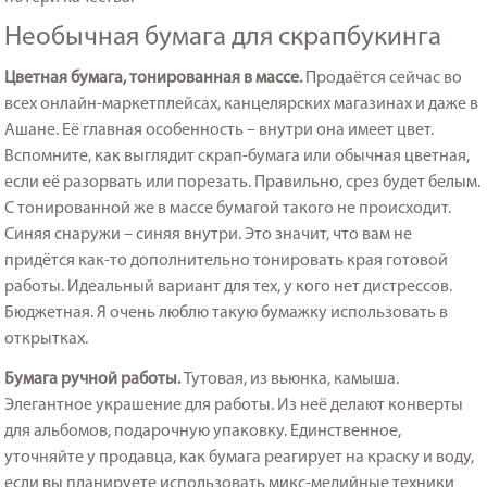
Необычная бумага для скрапбукинга
Цветная бумага, тонированная в массе.
Продаётся сейчас во
всех онлайн-маркетплейсах, канцелярских магазинах и даже в
Ашане. Её главная особенность – внутри она имеет цвет.
Вспомните, как выглядит скрап-бумага или обычная цветная,
если её разорвать или порезать. Правильно, срез будет белым.
С тонированной же в массе бумагой такого не происходит.
Синяя снаружи – синяя внутри. Это значит, что вам не
придётся как-то дополнительно тонировать края готовой
работы. Идеальный вариант для тех, у кого нет дистрессов.
Бюджетная. Я очень люблю такую бумажку использовать в
открытках.
Бумага ручной работы.
Тутовая, из вьюнка, камыша.
Элегантное украшение для работы. Из неё делают конверты
для альбомов, подарочную упаковку. Единственное,
уточняйте у продавца, как бумага реагирует на краску и воду,
если вы планируете использовать микс-медийные техники