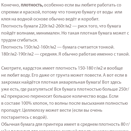
Конечно,
плотность,
особенно если вы любите работать со
спреями и краской, потому что тонкую бумагу от воды или
клея на водной основе обычно ведёт и коробит.
Плотность бумаги 220г/м2-260г/м2 — риск того, что бумага
пойдёт волнами, минимален. Но такая плотная бумага может с
трудом сгибаться.
Плотность 150г/м2-160г/м2 — бумага считается тонкой.
180г/м2-190г/м2 — средняя. Я обычно работаю именно с такой.
Смотрите, кардсток имеет плотность 150-180 г/м2 и вообще
не любит воду. Его даже от грунта может повести. А вот если в
закромах найдётся плотная акварельная бумага! Вот здесь
уже есть, где разгуляться! Вся бумага плотностью больше 250г/
м2 прекрасно переносит большое количество воды. Если
в составе 100% хлопок, то волны после высыхания полностью
пропадут. Целлюлозу может вести (если вы очень
постараетесь с водой).
Обычная бумага для принтера имеет в среднем плотность 80 г/